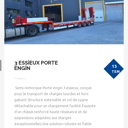
3 ESSİEUX PORTE
13
ENGİN
TEM
Semi-remorque Porte engin 3 essieux, conçue
pour le transport de charges lourdes et hors
gabarit.Structure extensible et col de cygne
détachable pour un chargement facilité.Équipée
d'un châssis renforcé haute résistance et de
suspensions adaptées aux charges
exceptionnelles.Une solution robuste et fiable