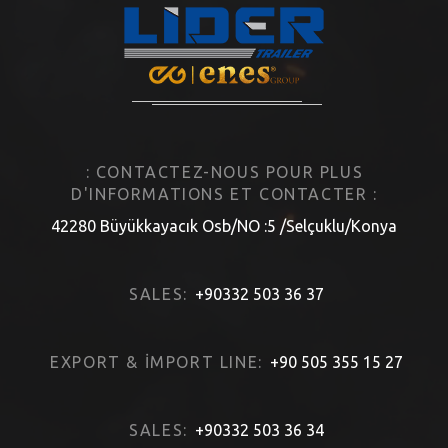
: CONTACTEZ-NOUS POUR PLUS
D'INFORMATIONS ET CONTACTER :
42280 Büyükkayacık Osb/NO :5 /Selçuklu/Konya
SALES:
+90332 503 36 37
EXPORT & İMPORT LINE:
+90 505 355 15 27
SALES:
+90332 503 36 34