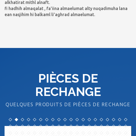
alkhatirat mithl alnaft.
fi hadhih almaqalat , fa'iina almaelumat alty nuqadimuha lana
ean nasjihim hi balkaml li'aghrad almaelumat.
PIÈCES DE
RECHANGE
QUELQUES PRODUITS DE PIÈCES DE RECHANGE