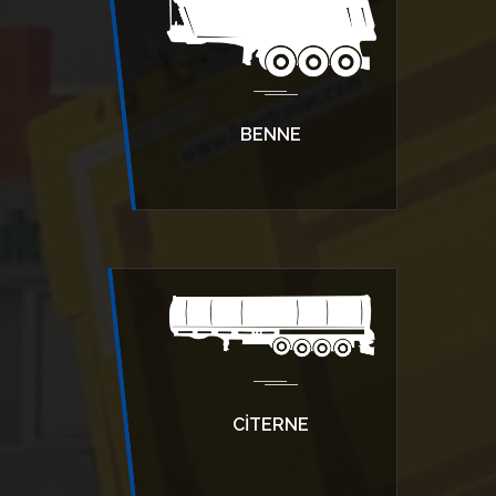
BENNE
CİTERNE