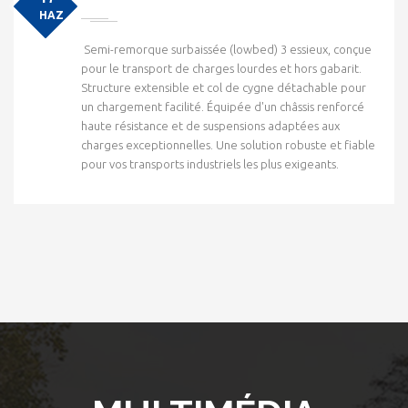
HAZ
Semi-remorque surbaissée (lowbed) 3 essieux, conçue
pour le transport de charges lourdes et hors gabarit.
Structure extensible et col de cygne détachable pour
un chargement facilité. Équipée d'un châssis renforcé
haute résistance et de suspensions adaptées aux
charges exceptionnelles. Une solution robuste et fiable
pour vos transports industriels les plus exigeants.