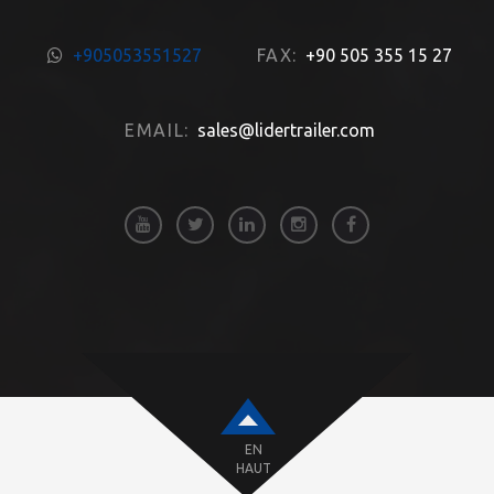
+905053551527
FAX:
+90 505 355 15 27
EMAIL:
sales@lidertrailer.com
EN
HAUT