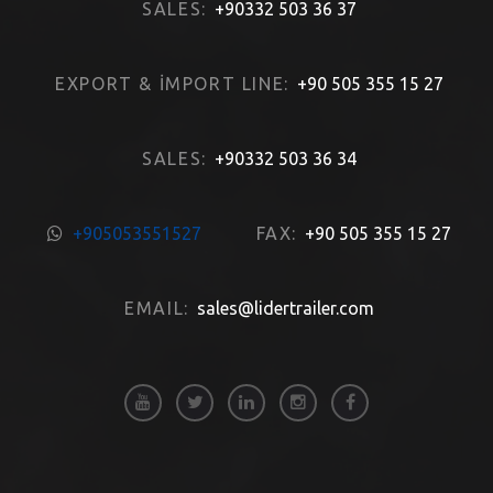
SALES:
+90332 503 36 37
EXPORT & İMPORT LINE:
+90 505 355 15 27
SALES:
+90332 503 36 34
+905053551527
FAX:
+90 505 355 15 27
EMAIL:
sales@lidertrailer.com