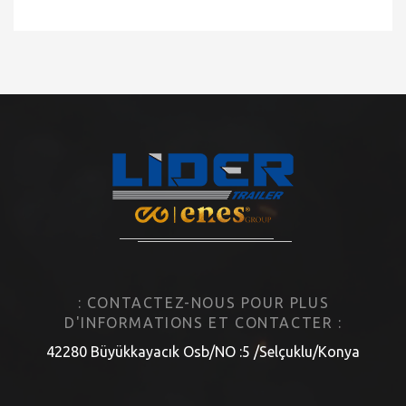
: CONTACTEZ-NOUS POUR PLUS
D'INFORMATIONS ET CONTACTER :
42280 Büyükkayacık Osb/NO :5 /Selçuklu/Konya